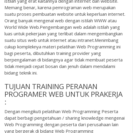
istilah yang erat kaitannya dengan internet dan website.
Memang benar, karena pemrograman web merupakan
suatu proses pembuatan website untuk keperluan internet.
Orang banyak mengenal web dengan istilah WWW atau
World Wide Web.Pengembangan web adalah istilah yang
luas untuk pekerjaan yang terlibat dalam mengembangkan
suatu situs web untuk internet atau intranet.Menimbang
cukup kompleknya materi pelatihan Web Programming ini
bagi peserta, dibutuhkan training provider yang
berpengalaman di bidangnya agar tidak membuat peserta
tidak menjadi cepat bosan dan jenuh dalam mendalami
bidang teknik ini.
TUJUAN TRAINING PERANAN
PROGRAMER WEB UNTUK PRAKERJA
:
Dengan mengikuti pelatihan Web Programming Peserta
dapat berbagi pengetahuan / sharing knowledge mengenai
Web Programming dengan peserta dari perusahaan lain
yang bergerak di bidang Web Programming