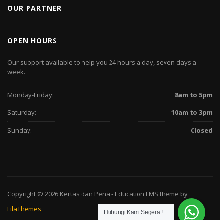
OUR PARTNER
OPEN HOURS
Our support available to help you 24 hours a day, seven days a
week.
Monday-Friday:
8am to 5pm
Saturday:
10am to 3pm
Sunday:
Closed
Copyright © 2026
Kertas dan Pena
-
Education LMS
theme by
FilaThemes
Hubungi Kami Segera !