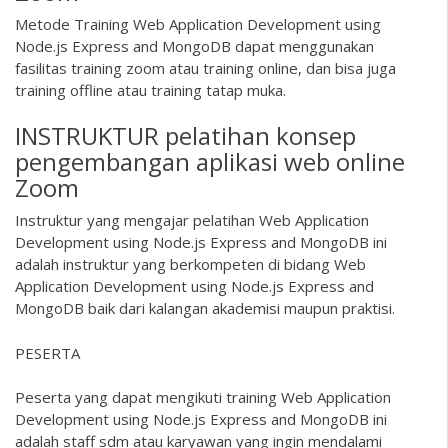
Metode Training Web Application Development using
Node.js Express and MongoDB dapat menggunakan
fasilitas training zoom atau training online, dan bisa juga
training offline atau training tatap muka.
INSTRUKTUR pelatihan konsep
pengembangan aplikasi web online
Zoom
Instruktur yang mengajar pelatihan Web Application
Development using Node.js Express and MongoDB ini
adalah instruktur yang berkompeten di bidang Web
Application Development using Node.js Express and
MongoDB baik dari kalangan akademisi maupun praktisi.
PESERTA
Peserta yang dapat mengikuti training Web Application
Development using Node.js Express and MongoDB ini
adalah staff sdm atau karyawan yang ingin mendalami