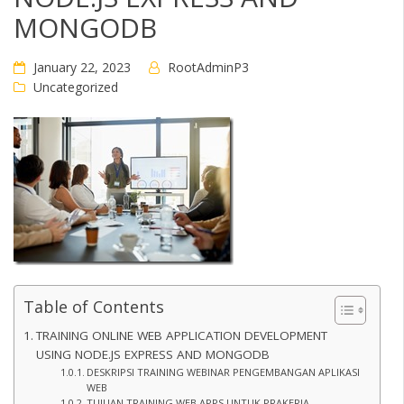
MONGODB
January 22, 2023
RootAdminP3
Uncategorized
Table of Contents
TRAINING ONLINE WEB APPLICATION DEVELOPMENT
USING NODE.JS EXPRESS AND MONGODB
DESKRIPSI TRAINING WEBINAR PENGEMBANGAN APLIKASI
WEB
TUJUAN TRAINING WEB APPS UNTUK PRAKERJA