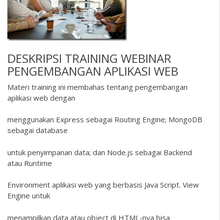
DESKRIPSI
TRAINING WEBINAR
PENGEMBANGAN APLIKASI WEB
Materi training ini membahas tentang pengembangan
aplikasi web dengan
menggunakan Express sebagai Routing Engine; MongoDB
sebagai database
untuk penyimpanan data; dan Node.js sebagai Backend
atau Runtime
Environment aplikasi web yang berbasis Java Script. View
Engine untuk
menampilkan data atau object di HTML-nya bisa