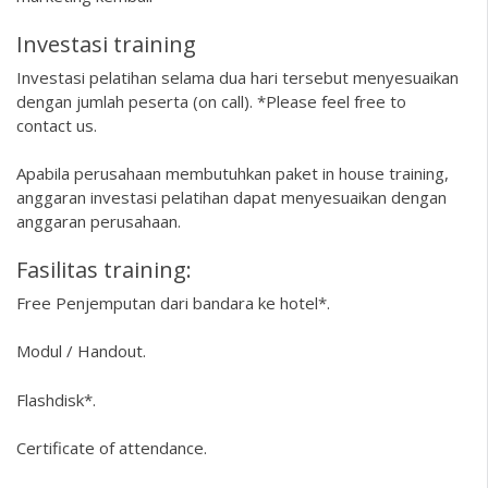
Investasi training
Investasi pelatihan selama dua hari tersebut menyesuaikan
dengan jumlah peserta (on call). *Please feel free to
contact us.
Apabila perusahaan membutuhkan paket in house training,
anggaran investasi pelatihan dapat menyesuaikan dengan
anggaran perusahaan.
Fasilitas training:
Free Penjemputan dari bandara ke hotel*.
Modul / Handout.
Flashdisk*.
Certificate of attendance.