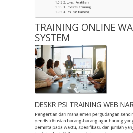
Lokasi Pelatihan
Investasi training
Fasilitas training:
TRAINING ONLINE 
SYSTEM
DESKRIPSI
TRAINING WEBINA
Pengertian dari manajemen pergudangan sendiri
pendistribusian barang-barang agar barang yang
peminta pada waktu, spesifikasi, dan jumlah 