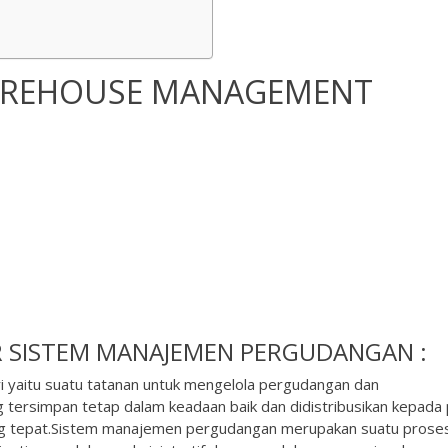
WAREHOUSE MANAGEMENT
R
SISTEM MANAJEMEN PERGUDANGAN :
 yaitu suatu tatanan untuk mengelola pergudangan dan
 tersimpan tetap dalam keadaan baik dan didistribusikan kepada
yang tepat.Sistem manajemen pergudangan merupakan suatu prose