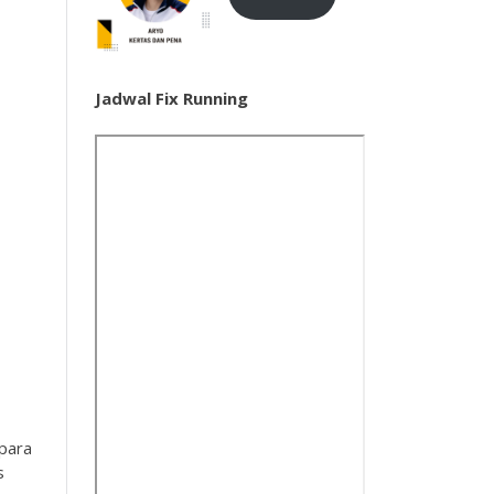
Jadwal Fix Running
 para
s