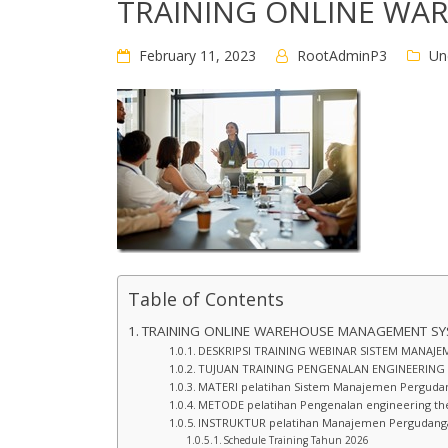
TRAINING ONLINE WA
February 11, 2023
RootAdminP3
Un
Table of Contents
TRAINING ONLINE WAREHOUSE MANAGEMENT SY
DESKRIPSI TRAINING WEBINAR SISTEM MANAJ
TUJUAN TRAINING PENGENALAN ENGINEERING 
MATERI pelatihan Sistem Manajemen Pergudan
METODE pelatihan Pengenalan engineering th
INSTRUKTUR pelatihan Manajemen Pergudanga
Schedule Training Tahun 2026