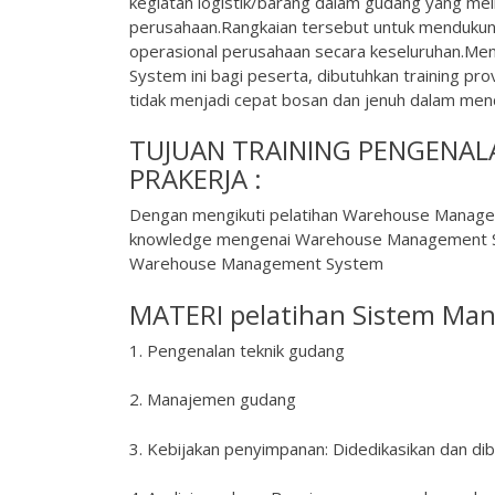
kegiatan logistik/barang dalam gudang yang meli
perusahaan.Rangkaian tersebut untuk mendukung s
operasional perusahaan secara keseluruhan.M
System ini bagi peserta, dibutuhkan training p
tidak menjadi cepat bosan dan jenuh dalam menda
TUJUAN TRAINING PENGENA
PRAKERJA :
Dengan mengikuti pelatihan Warehouse Manage
knowledge mengenai Warehouse Management Sys
Warehouse Management System
MATERI pelatihan Sistem Ma
1. Pengenalan teknik gudang
2. Manajemen gudang
3. Kebijakan penyimpanan: Didedikasikan dan d