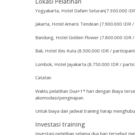
Lokasi Pelatihan
Yogyakarta, Hotel Dafam Seturan(7.300.000 IDR 
Jakarta, Hotel Amaris Tendean (7.900.000 IDR / 
Bandung, Hotel Golden Flower (7.800.000 IDR / 
Bali, Hotel Ibis Kuta (8.500.000 IDR / participant
Lombok, Hotel Jayakarta (8.750.000 IDR / partic
Catatan
Waktu pelatihan Dua+1* hari dengan Biaya ters
akomodasi/penginapan.
Untuk biaya dan jadwal training harap menghubu
Investasi training
Investasi pelatihan selama dua hari tersebut me