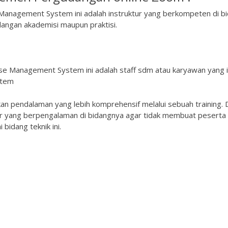
Management System ini adalah instruktur yang berkompeten di b
angan akademisi maupun praktisi.
se Management System ini adalah staff sdm atau karyawan yang i
stem
kan pendalaman yang lebih komprehensif melalui sebuah training. 
er yang berpengalaman di bidangnya agar tidak membuat peserta
bidang teknik ini.