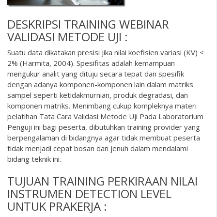
DESKRIPSI
TRAINING WEBINAR
VALIDASI METODE UJI :
Suatu data dikatakan presisi jika nilai koefisien variasi (KV) <
2% (Harmita, 2004). Spesifitas adalah kemampuan
mengukur analit yang dituju secara tepat dan spesifik
dengan adanya komponen-komponen lain dalam matriks
sampel seperti ketidakmurnian, produk degradasi, dan
komponen matriks. Menimbang cukup kompleknya materi
pelatihan Tata Cara Validasi Metode Uji Pada Laboratorium
Penguji ini bagi peserta, dibutuhkan training provider yang
berpengalaman di bidangnya agar tidak membuat peserta
tidak menjadi cepat bosan dan jenuh dalam mendalami
bidang teknik ini.
TUJUAN TRAINING PERKIRAAN NILAI
INSTRUMEN DETECTION LEVEL
UNTUK PRAKERJA :