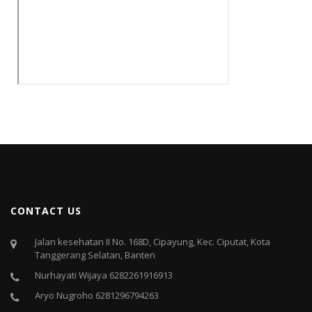
CONTACT US
Jalan kesehatan II No. 168D, Cipayung, Kec. Ciputat, Kota
Tanggerang Selatan, Banten
Nurhayati Wijaya 6282261916913
Aryo Nugroho 6281296794263