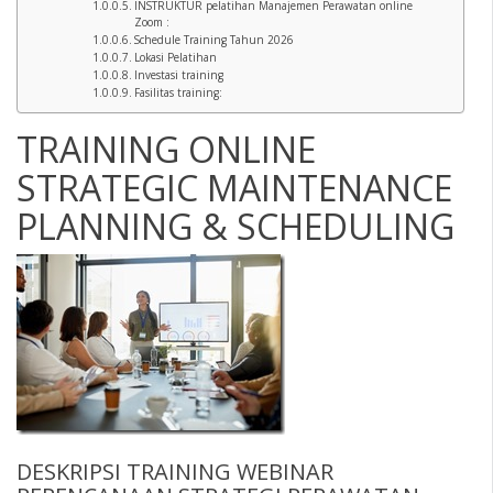
INSTRUKTUR pelatihan Manajemen Perawatan online
Zoom :
Schedule Training Tahun 2026
Lokasi Pelatihan
Investasi training
Fasilitas training:
TRAINING ONLINE
STRATEGIC MAINTENANCE
PLANNING & SCHEDULING
DESKRIPSI
TRAINING WEBINAR