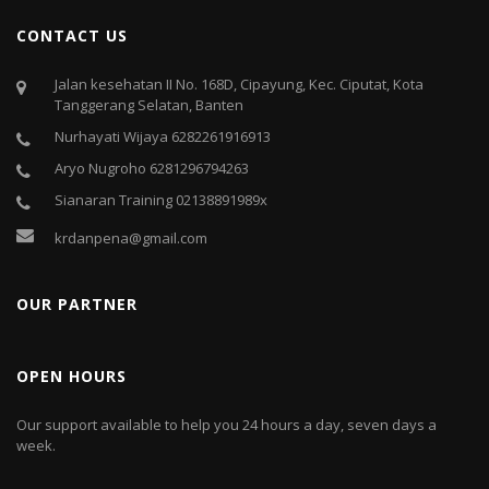
CONTACT US
Jalan kesehatan II No. 168D, Cipayung, Kec. Ciputat, Kota
Tanggerang Selatan, Banten
Nurhayati Wijaya 6282261916913
Aryo Nugroho 6281296794263
Sianaran Training 02138891989x
krdanpena@gmail.com
OUR PARTNER
OPEN HOURS
Our support available to help you 24 hours a day, seven days a
week.