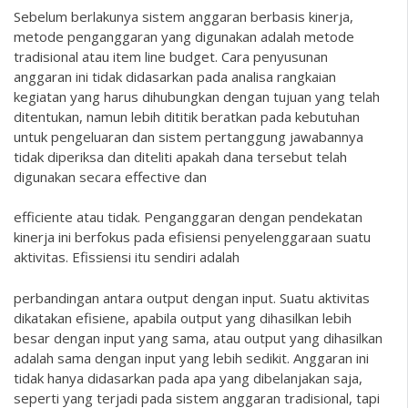
Sebelum berlakunya sistem anggaran berbasis kinerja,
metode penganggaran yang digunakan adalah metode
tradisional atau item line budget. Cara penyusunan
anggaran ini tidak didasarkan pada analisa rangkaian
kegiatan yang harus dihubungkan dengan tujuan yang telah
ditentukan, namun lebih dititik beratkan pada kebutuhan
untuk pengeluaran dan sistem pertanggung jawabannya
tidak diperiksa dan diteliti apakah dana tersebut telah
digunakan secara effective dan
efficiente atau tidak. Penganggaran dengan pendekatan
kinerja ini berfokus pada efisiensi penyelenggaraan suatu
aktivitas. Efissiensi itu sendiri adalah
perbandingan antara output dengan input. Suatu aktivitas
dikatakan efisiene, apabila output yang dihasilkan lebih
besar dengan input yang sama, atau output yang dihasilkan
adalah sama dengan input yang lebih sedikit. Anggaran ini
tidak hanya didasarkan pada apa yang dibelanjakan saja,
seperti yang terjadi pada sistem anggaran tradisional, tapi