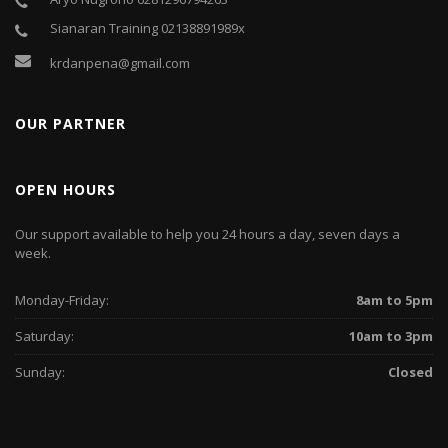
Sianaran Training 02138891989x
krdanpena@gmail.com
OUR PARTNER
OPEN HOURS
Our support available to help you 24 hours a day, seven days a
week.
Monday-Friday:
8am to 5pm
Saturday:
10am to 3pm
Sunday:
Closed