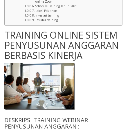
online Zoom :
Schedule Training Tahun 2026
Lokasi Pelatihan
Investasi training
Fasilitas training:
TRAINING ONLINE SISTEM
PENYUSUNAN ANGGARAN
BERBASIS KINERJA
DESKRIPSI
TRAINING WEBINAR
PENYUSUNAN ANGGARAN :