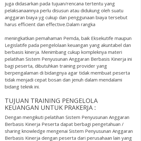
juga didasarkan pada tujuan/rencana tertentu yang
pelaksanaannya perlu disusun atau didukung oleh suatu
anggaran biaya yg cukup dan penggunaan biaya tersebut
harus efficient dan effective.Dalam rangka
meningkatkan pemahaman Pemda, baik Eksekutife maupun
Legislatife pada pengelolaan keuangan yang akuntabel dan
berbasis kinerja. Menimbang cukup kompleknya materi
pelatihan Sistem Penyusunan Anggaran Berbasis Kinerja ini
bagi peserta, dibutuhkan training provider yang
berpengalaman di bidangnya agar tidak membuat peserta
tidak menjadi cepat bosan dan jenuh dalam mendalami
bidang teknik ini.
TUJUAN TRAINING PENGELOLA
KEUANGAN UNTUK PRAKERJA :
Dengan mengikuti pelatihan Sistem Penyusunan Anggaran
Berbasis Kinerja Peserta dapat berbagi pengetahuan /
sharing knowledge mengenai Sistem Penyusunan Anggaran
Berbasis Kinerja dengan peserta dari perusahaan lain yang