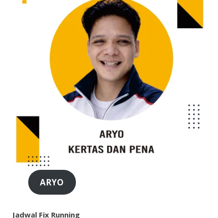
ARYO
Jadwal Fix Running