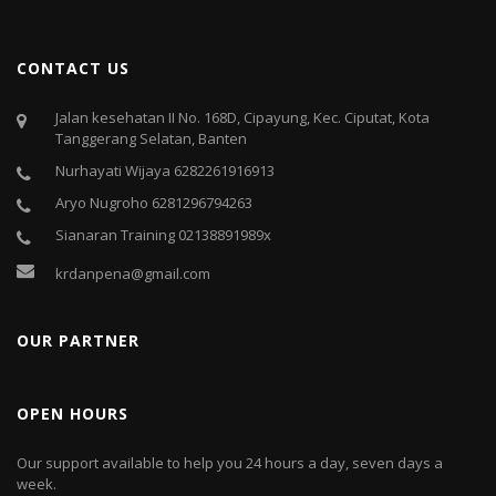
CONTACT US
Jalan kesehatan II No. 168D, Cipayung, Kec. Ciputat, Kota
Tanggerang Selatan, Banten
Nurhayati Wijaya 6282261916913
Aryo Nugroho 6281296794263
Sianaran Training 02138891989x
krdanpena@gmail.com
OUR PARTNER
OPEN HOURS
Our support available to help you 24 hours a day, seven days a
week.