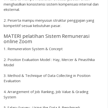
menghasilkan konsistensi sistem kompensasi internal dan
eksternal.
2. Peserta mampu menyusun struktur penggajian yang
kompetitif sesuai kebutuhan pasar.
MATERI pelatihan Sistem Remunerasi
online Zoom
1. Remuneration System & Concept
2. Position Evaluation Model : Hay, Mercer & Pinasthika
Model
3. Method & Technique of Data Collecting in Position
Evaluation
4. Arrangement of Job Ranking, Job Value & Grading
System
5. Salary Survey : Using the Data & Benchmark