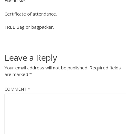
Flashdisk*.
Certificate of attendance.
FREE Bag or bagpacker.
Leave a Reply
Your email address will not be published.
Required fields
are marked
*
COMMENT
*