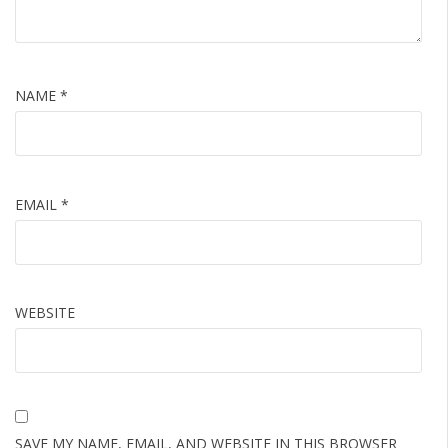
NAME
*
EMAIL
*
WEBSITE
SAVE MY NAME, EMAIL, AND WEBSITE IN THIS BROWSER