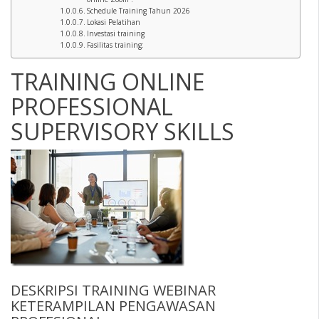
Schedule Training Tahun 2026
Lokasi Pelatihan
Investasi training
Fasilitas training:
TRAINING ONLINE
PROFESSIONAL
SUPERVISORY SKILLS
DESKRIPSI
TRAINING WEBINAR
KETERAMPILAN PENGAWASAN