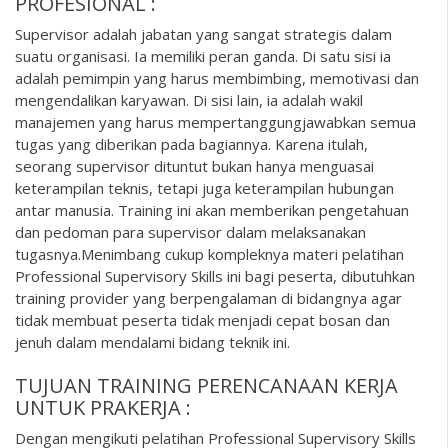
PROFESIONAL :
Supervisor adalah jabatan yang sangat strategis dalam
suatu organisasi. Ia memiliki peran ganda. Di satu sisi ia
adalah pemimpin yang harus membimbing, memotivasi dan
mengendalikan karyawan. Di sisi lain, ia adalah wakil
manajemen yang harus mempertanggungjawabkan semua
tugas yang diberikan pada bagiannya. Karena itulah,
seorang supervisor dituntut bukan hanya menguasai
keterampilan teknis, tetapi juga keterampilan hubungan
antar manusia. Training ini akan memberikan pengetahuan
dan pedoman para supervisor dalam melaksanakan
tugasnya.Menimbang cukup kompleknya materi pelatihan
Professional Supervisory Skills ini bagi peserta, dibutuhkan
training provider yang berpengalaman di bidangnya agar
tidak membuat peserta tidak menjadi cepat bosan dan
jenuh dalam mendalami bidang teknik ini.
TUJUAN TRAINING PERENCANAAN KERJA
UNTUK PRAKERJA :
Dengan mengikuti pelatihan Professional Supervisory Skills