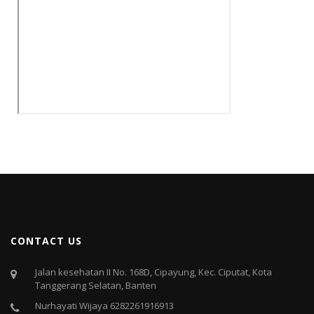
CONTACT US
Jalan kesehatan II No. 168D, Cipayung, Kec. Ciputat, Kota
Tanggerang Selatan, Banten
Nurhayati Wijaya 6282261916913