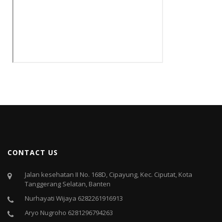
CONTACT US
Jalan kesehatan II No. 168D, Cipayung, Kec. Ciputat, Kota
Tanggerang Selatan, Banten
Nurhayati Wijaya 6282261916913
Aryo Nugroho 6281296794263