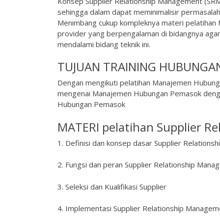
Konsep Supplier Relationship Management (SRM
sehingga dalam dapat meminimalisir permasala
Menimbang cukup kompleknya materi pelatihan 
provider yang berpengalaman di bidangnya agar
mendalami bidang teknik ini.
TUJUAN TRAINING HUBUNGAN
Dengan mengikuti pelatihan Manajemen Hubung
mengenai Manajemen Hubungan Pemasok dengan 
Hubungan Pemasok
MATERI pelatihan Supplier R
1. Definisi dan konsep dasar Supplier Relation
2. Fungsi dan peran Supplier Relationship Man
3. Seleksi dan Kualifikasi Supplier
4. Implementasi Supplier Relationship Managem