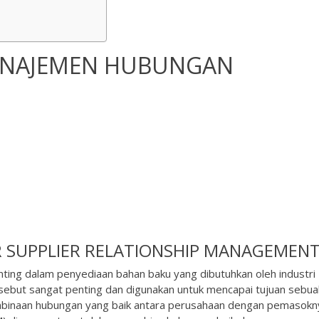
ANAJEMEN HUBUNGAN
R
SUPPLIER RELATIONSHIP MANAGEMENT
nting dalam penyediaan bahan baku yang dibutuhkan oleh industri
rsebut sangat penting dan digunakan untuk mencapai tujuan sebua
pembinaan hubungan yang baik antara perusahaan dengan pemasokn