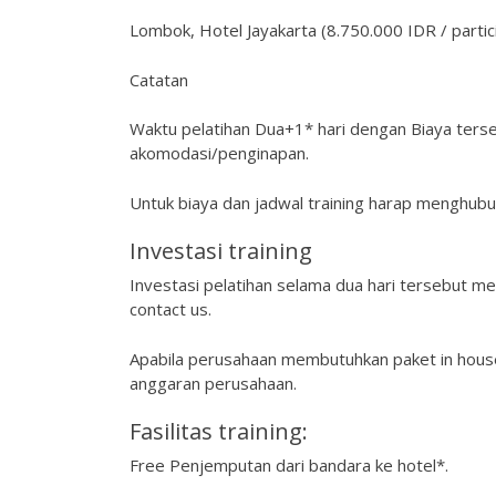
Lombok, Hotel Jayakarta (8.750.000 IDR / partic
Catatan
Waktu pelatihan Dua+1* hari dengan Biaya ters
akomodasi/penginapan.
Untuk biaya dan jadwal training harap menghubu
Investasi training
Investasi pelatihan selama dua hari tersebut me
contact us.
Apabila perusahaan membutuhkan paket in house
anggaran perusahaan.
Fasilitas training:
Free Penjemputan dari bandara ke hotel*.