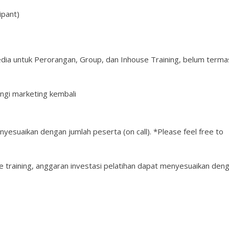
ipant)
edia untuk Perorangan, Group, dan Inhouse Training, belum terma
ngi marketing kembali
nyesuaikan dengan jumlah peserta (on call). *Please feel free to
 training, anggaran investasi pelatihan dapat menyesuaikan den