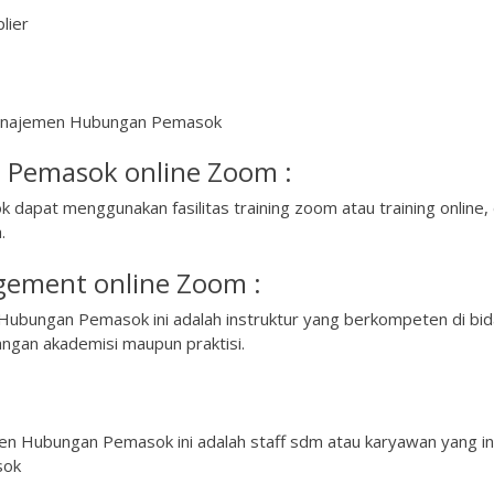
lier
 Manajemen Hubungan Pemasok
Pemasok online Zoom :
pat menggunakan fasilitas training zoom atau training online,
.
ement online Zoom :
Hubungan Pemasok ini adalah instruktur yang berkompeten di bi
ngan akademisi maupun praktisi.
en Hubungan Pemasok ini adalah staff sdm atau karyawan yang in
sok