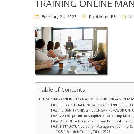
TRAINING ONLINE MA
February 24, 2023
RootAdminP3
Un
Table of Contents
TRAINING ONLINE MANAJEMEN HUBUNGAN PEM
DESKRIPSI TRAINING WEBINAR SUPPLIER RELA
TUJUAN TRAINING HUBUNGAN PEMASOK UNTUK
MATERI pelatihan Supplier Relationship Mana
METODE pelatihan Hubungan Pemasok online
INSTRUKTUR pelatihan Management online Zo
Schedule Training Tahun 2026