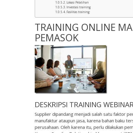
Lokasi Pelatihan
Investasi training
Fasilitas training:
TRAINING ONLINE M
PEMASOK
DESKRIPSI
TRAINING WEBINA
Supplier dipandang menjadi salah satu faktor pe
manufaktur ataupun jasa, karena bahan baku te
perusahaan. Oleh karena itu, perlu dilakukan 