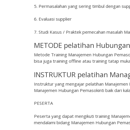
5. Permasalahan yang sering timbul dengan supp
6. Evaluasi supplier
7. Studi Kasus / Praktek pemecahan masalah
METODE pelatihan Hubungan 
Metode Training Manajemen Hubungan Pemasok da
bisa juga training offline atau training tatap muka
INSTRUKTUR pelatihan Manag
Instruktur yang mengajar pelatihan Manajemen 
Manajemen Hubungan Pemasokinti baik dari kala
PESERTA
Peserta yang dapat mengikuti training Manajem
mendalami bidang Manajemen Hubungan Pema