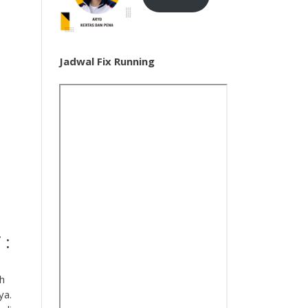
Jadwal Fix Running
 :
h
ya.