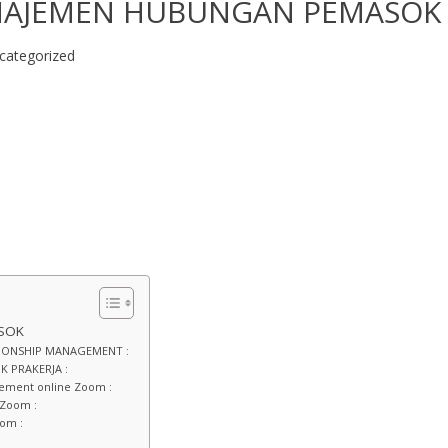
NAJEMEN HUBUNGAN PEMASOK
categorized
ASOK
TIONSHIP MANAGEMENT :
 PRAKERJA :
gement online Zoom :
 Zoom :
om :