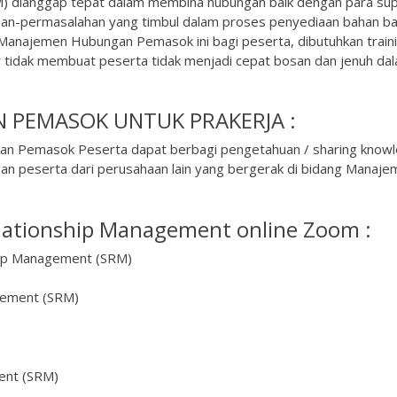
) dianggap tepat dalam membina hubungan baik dengan para sup
han-permasalahan yang timbul dalam proses penyediaan bahan ba
Manajemen Hubungan Pemasok ini bagi peserta, dibutuhkan train
 tidak membuat peserta tidak menjadi cepat bosan dan jenuh da
 PEMASOK UNTUK PRAKERJA :
an Pemasok Peserta dapat berbagi pengetahuan / sharing know
peserta dari perusahaan lain yang bergerak di bidang Manaje
elationship Management online Zoom :
ship Management (SRM)
agement (SRM)
ent (SRM)