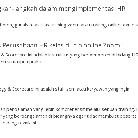
kah-langkah dalam mengimplementasi HR
enggunakan fasilitas training zoom atau training online, dan bi
 Perusahaan HR kelas dunia online Zoom :
 & Scorecard ini adalah instruktur yang berkompeten di bidang H
emisi maupun praktisi.
gy & Scorecard ini adalah staff sdm atau karyawan yang ingin
kan pendalaman yang lebih komprehensif melalui sebuah training. 
er yang berpengalaman di bidangnya agar tidak membuat peserta
bidang teknik ini.