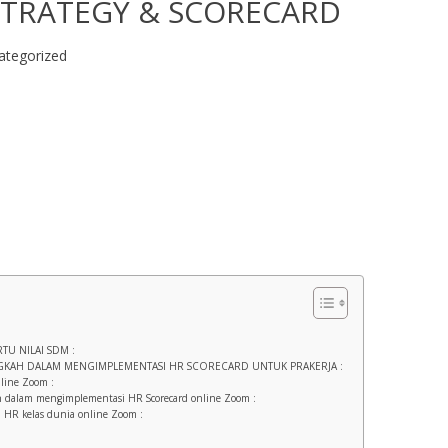
STRATEGY & SCORECARD
ategorized
TU NILAI SDM :
GKAH DALAM MENGIMPLEMENTASI HR SCORECARD UNTUK PRAKERJA :
nline Zoom :
dalam mengimplementasi HR Scorecard online Zoom :
 HR kelas dunia online Zoom :