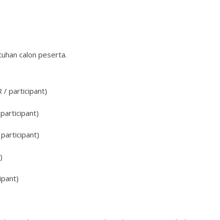
uhan calon peserta.
/ participant)
participant)
participant)
)
ipant)