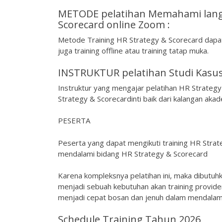
METODE pelatihan Memahami lang
Scorecard online Zoom :
Metode Training HR Strategy & Scorecard dapat m
juga training offline atau training tatap muka.
INSTRUKTUR pelatihan Studi Kasus
Instruktur yang mengajar pelatihan HR Strategy
Strategy & Scorecardinti baik dari kalangan akad
PESERTA
Peserta yang dapat mengikuti training HR Strate
mendalami bidang HR Strategy & Scorecard
Karena kompleksnya pelatihan ini, maka dibutuh
menjadi sebuah kebutuhan akan training provid
menjadi cepat bosan dan jenuh dalam mendalami 
Schedule Training Tahun 2026