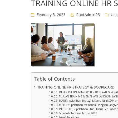
TRAINING ONLINE HR 
February 5, 2023
RootAdminP3
Unc
Table of Contents
TRAINING ONLINE HR STRATEGY & SCORECARD
DESKRIPSI TRAINING WEBINAR STRATEGI & KAR
TUJUAN TRAINING MEMAHAMI LANGKAH-LAN
MATERI pelatihan Strategi & Kartu Nilai SDM o
METODE pelatihan Memahami langkah-langkah 
INSTRUKTUR pelatihan Studi Kasus Perusahaan
Schedule Training Tahun 2026
Lokasi Pelatihan