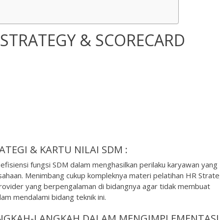
 STRATEGY & SCORECARD
ATEGI & KARTU NILAI SDM :
 efisiensi fungsi SDM dalam menghasilkan perilaku karyawan yang
rusahaan. Menimbang cukup kompleknya materi pelatihan HR Strat
g provider yang berpengalaman di bidangnya agar tidak membuat
am mendalami bidang teknik ini.
NGKAH-LANGKAH DALAM MENGIMPLEMENTASI