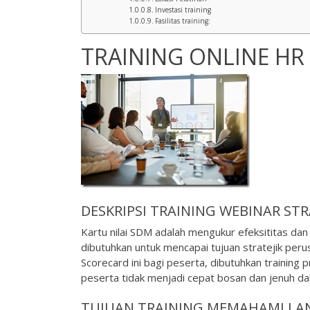
Investasi training
Fasilitas training:
TRAINING ONLINE HR
DESKRIPSI
TRAINING WEBINAR
STR
Kartu nilai SDM adalah mengukur efeksititas dan
dibutuhkan untuk mencapai tujuan stratejik pe
Scorecard ini bagi peserta, dibutuhkan trainin
peserta tidak menjadi cepat bosan dan jenuh dal
TUJUAN TRAINING MEMAHAMI LA