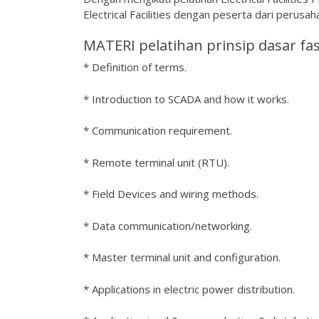
Electrical Facilities dengan peserta dari perusaha
MATERI pelatihan prinsip dasar fasi
* Definition of terms.
* Introduction to SCADA and how it works.
* Communication requirement.
* Remote terminal unit (RTU).
* Field Devices and wiring methods.
* Data communication/networking.
* Master terminal unit and configuration.
* Applications in electric power distribution.