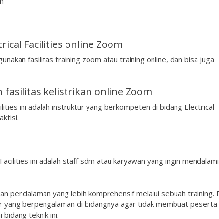
on
cal Facilities online Zoom
unakan fasilitas training zoom atau training online, dan bisa juga
asilitas kelistrikan online Zoom
ilities ini adalah instruktur yang berkompeten di bidang Electrical
ktisi.
 Facilities ini adalah staff sdm atau karyawan yang ingin mendalami
kan pendalaman yang lebih komprehensif melalui sebuah training. 
er yang berpengalaman di bidangnya agar tidak membuat peserta
bidang teknik ini.