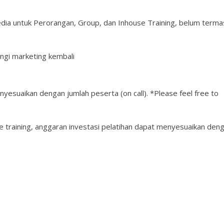
edia untuk Perorangan, Group, dan Inhouse Training, belum terma
ngi marketing kembali
nyesuaikan dengan jumlah peserta (on call). *Please feel free to
 training, anggaran investasi pelatihan dapat menyesuaikan den