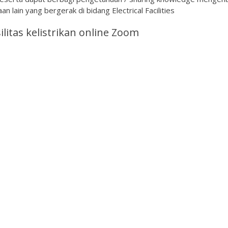
an lain yang bergerak di bidang Electrical Facilities
litas kelistrikan online Zoom