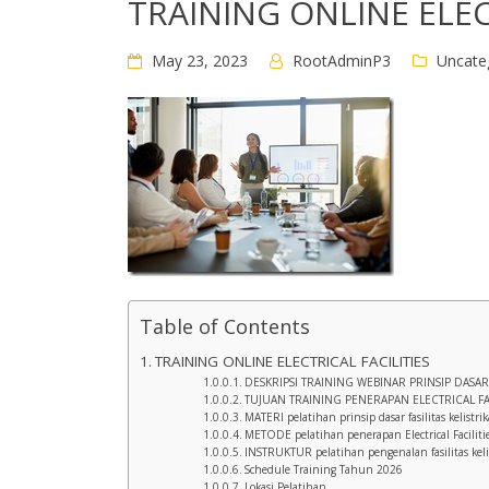
TRAINING ONLINE ELEC
May 23, 2023
RootAdminP3
Uncate
Table of Contents
TRAINING ONLINE ELECTRICAL FACILITIES
DESKRIPSI TRAINING WEBINAR PRINSIP DASAR 
TUJUAN TRAINING PENERAPAN ELECTRICAL FA
MATERI pelatihan prinsip dasar fasilitas kelistr
METODE pelatihan penerapan Electrical Faciliti
INSTRUKTUR pelatihan pengenalan fasilitas kel
Schedule Training Tahun 2026
Lokasi Pelatihan