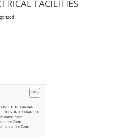
TRICAL FACILITIES
gorized
FASILITAS KELISTRIKAN
CILITIES UNTUK PRAKERJA
ikan online Zoom
es online Zoom
istrikan online Zoom