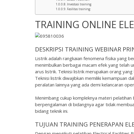
Investasi training
Fasilitas training:
TRAINING ONLINE ELE
DESKRIPSI
TRAINING WEBINAR
PRIN
Listrik adalah rangkaian fenomena fisika yang be
menimbulkan berbagai macam efek yang telah umum
arus listrik. Teknisi listrik merupakan orang ya
Teknisi listrik diwajibkan memiliki kemampuan d
peralatan lainnya yang ada demi kelancaran ope
Menimbang cukup kompleknya materi pelatihan Elec
berpengalaman di bidangnya agar tidak membua
bidang teknik ini.
TUJUAN TRAINING PENERAPAN ELE
Dengan mengikuti pelatihan Electrical Faciliti