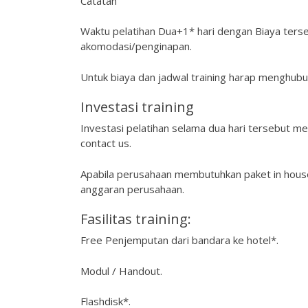
Catatan
Waktu pelatihan Dua+1* hari dengan Biaya ters
akomodasi/penginapan.
Untuk biaya dan jadwal training harap menghubu
Investasi training
Investasi pelatihan selama dua hari tersebut me
contact us.
Apabila perusahaan membutuhkan paket in house
anggaran perusahaan.
Fasilitas training:
Free Penjemputan dari bandara ke hotel*.
Modul / Handout.
Flashdisk*.