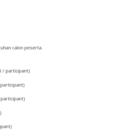
uhan calon peserta.
/ participant)
participant)
participant)
)
ipant)