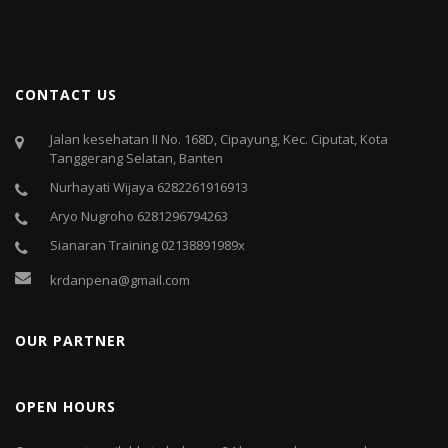
CONTACT US
Jalan kesehatan II No. 168D, Cipayung, Kec. Ciputat, Kota
Tanggerang Selatan, Banten
Nurhayati Wijaya 6282261916913
Aryo Nugroho 6281296794263
Sianaran Training 02138891989x
krdanpena@gmail.com
OUR PARTNER
OPEN HOURS