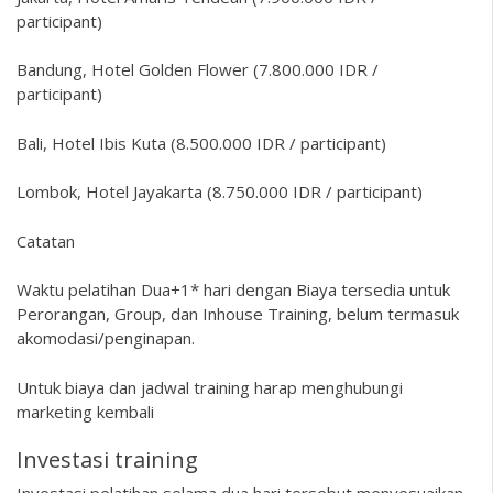
participant)
Bandung, Hotel Golden Flower (7.800.000 IDR /
participant)
Bali, Hotel Ibis Kuta (8.500.000 IDR / participant)
Lombok, Hotel Jayakarta (8.750.000 IDR / participant)
Catatan
Waktu pelatihan Dua+1* hari dengan Biaya tersedia untuk
Perorangan, Group, dan Inhouse Training, belum termasuk
akomodasi/penginapan.
Untuk biaya dan jadwal training harap menghubungi
marketing kembali
Investasi training