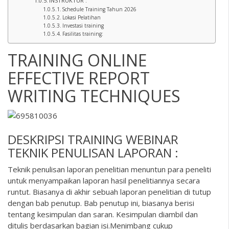
INSTRUKTUR :
Schedule Training Tahun 2026
Lokasi Pelatihan
Investasi training
Fasilitas training:
TRAINING ONLINE
EFFECTIVE REPORT
WRITING TECHNIQUES
DESKRIPSI
TRAINING WEBINAR
TEKNIK PENULISAN LAPORAN :
Teknik penulisan laporan penelitian menuntun para peneliti
untuk menyampaikan laporan hasil penelitiannya secara
runtut. Biasanya di akhir sebuah laporan penelitian di tutup
dengan bab penutup. Bab penutup ini, biasanya berisi
tentang kesimpulan dan saran. Kesimpulan diambil dan
ditulis berdasarkan bagian isi.Menimbang cukup