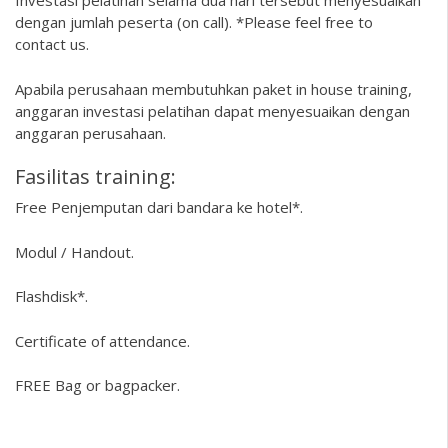
Investasi pelatihan selama dua hari tersebut menyesuaikan
dengan jumlah peserta (on call). *Please feel free to
contact us.
Apabila perusahaan membutuhkan paket in house training,
anggaran investasi pelatihan dapat menyesuaikan dengan
anggaran perusahaan.
Fasilitas training:
Free Penjemputan dari bandara ke hotel*.
Modul / Handout.
Flashdisk*.
Certificate of attendance.
FREE Bag or bagpacker.