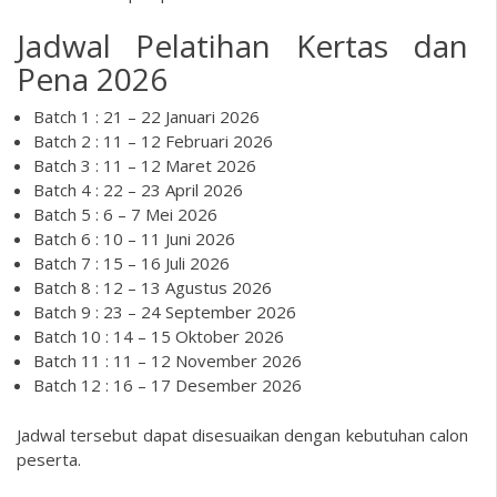
Jadwal Pelatihan Kertas dan
Pena 2026
Batch 1 : 21 – 22 Januari 2026
Batch 2 : 11 – 12 Februari 2026
Batch 3 : 11 – 12 Maret 2026
Batch 4 : 22 – 23 April 2026
Batch 5 : 6 – 7 Mei 2026
Batch 6 : 10 – 11 Juni 2026
Batch 7 : 15 – 16 Juli 2026
Batch 8 : 12 – 13 Agustus 2026
Batch 9 : 23 – 24 September 2026
Batch 10 : 14 – 15 Oktober 2026
Batch 11 : 11 – 12 November 2026
Batch 12 : 16 – 17 Desember 2026
Jadwal tersebut dapat disesuaikan dengan kebutuhan calon
peserta.