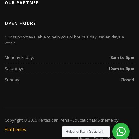
OUR PARTNER
OPEN HOURS
Our support available to help you 24 hours a day, seven days a
week.
Monday-Friday:
8am to 5pm
Saturday:
10am to 3pm
Sunday:
Closed
Copyright © 2026
Kertas dan Pena
-
Education LMS
theme by
FilaThemes
Hubungi Kami Segera !
Home
Shop
Blog
Kontak