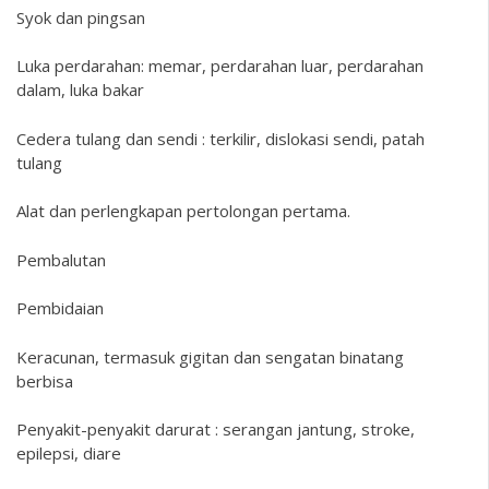
Syok dan pingsan
Luka perdarahan: memar, perdarahan luar, perdarahan
dalam, luka bakar
Cedera tulang dan sendi : terkilir, dislokasi sendi, patah
tulang
Alat dan perlengkapan pertolongan pertama.
Pembalutan
Pembidaian
Keracunan, termasuk gigitan dan sengatan binatang
berbisa
Penyakit-penyakit darurat : serangan jantung, stroke,
epilepsi, diare