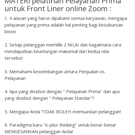
MATERI pelatihan Pelayanan Prima
untuk Front Liner online Zoom :
1. 4 alasan yang harus dipahami semua karyawan, mengapa
pelayanan yang prima adalah hal penting bagi kesuksesan
bisnis
2. Setiap pelanggan memiliki 2 NILAI dan bagaimana cara
mendapatkan keuntungan maksimal dari kedua nilai
tersebut
3. Memahami keseimbangan antara Penjualan vs.
Pelayanan
4. Apa yang disebut dengan ‘’ Pelayanan Prima’’ dan apa
yang disebut dengan ‘’ Pelayanan Standar’’?
5. Mengapa Anda TIDAK BOLEH memuaskan pelanggan!
6. Paradigma baru ‘’e-plus thinking’’ untuk benar-benar
MENGESANKAN pelanggan Anda!