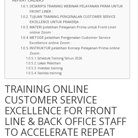
REPEAT ORDERS
DESKRIPSI TRAINING WEBINAR PELAYANAN PRIMA UNTUK
FRONT LINER :
TUJUAN TRAINING PENGENALAN CUSTOMER SERVICE
EXCELLENCE UNTUK PRAKERJA :
MATERI pelatihan Pelayanan Prima untuk Front Liner
online Zoom :
METODE pelatihan Pengenalan Customer Service
Excellence online Zoom :
INSTRUKTUR pelatihan Konsep Pelayanan Prima online
Zoom :
Schedule Training Tahun 2026
Lokasi Pelatihan
Investasi training
Fasilitas training:
TRAINING ONLINE
CUSTOMER SERVICE
EXCELLENCE FOR FRONT
LINE & BACK OFFICE STAFF
TO ACCELERATE REPEAT