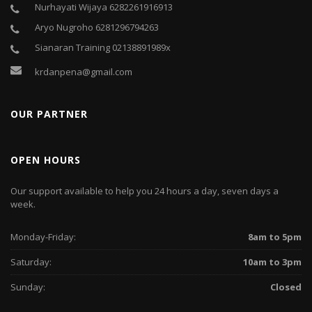
Nurhayati Wijaya 6282261916913
Aryo Nugroho 6281296794263
Sianaran Training 02138891989x
krdanpena@gmail.com
OUR PARTNER
OPEN HOURS
Our support available to help you 24 hours a day, seven days a
week.
Monday-Friday:
8am to 5pm
Saturday:
10am to 3pm
Sunday:
Closed