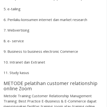
5. e-tailing
6. Perilaku konsumen internet dan market research
7. Webvertising
8. e- service
9. Business to business electronic Commerce
10. Intranet dan Extranet
11. Study kasus
METODE pelatihan customer relationship
online Zoom
Metode Training Customer Relationship Management
Training: Best Practice E-Business & E-Commerce dapat
menggunakan fasilitas training zoom atau training online,