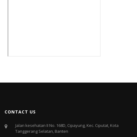
CONTACT US
Jalan kesehatan II No. 168D, Cipayung, Kec. Ciputat, Kota
Tanggerang Selatan, Banten