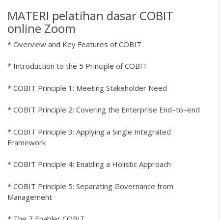
MATERI pelatihan dasar COBIT
online Zoom
* Overview and Key Features of COBIT
* Introduction to the 5 Principle of COBIT
* COBIT Principle 1: Meeting Stakeholder Need
* COBIT Principle 2: Covering the Enterprise End–to–end
* COBIT Principle 3: Applying a Single Integrated
Framework
* COBIT Principle 4: Enabling a Holistic Approach
* COBIT Principle 5: Separating Governance from
Management
* The 7 Enabler COBIT