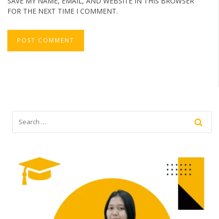
SAVE MY NAME, EMAIL, AND WEBSITE IN THIS BROWSER
FOR THE NEXT TIME I COMMENT.