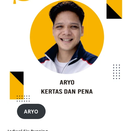
ARYO
Jadwal Fix Running