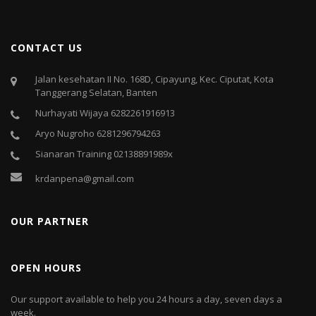
CONTACT US
Jalan kesehatan II No. 168D, Cipayung, Kec. Ciputat, Kota
Tanggerang Selatan, Banten
Nurhayati Wijaya 6282261916913
Aryo Nugroho 6281296794263
Sianaran Training 02138891989x
krdanpena@gmail.com
OUR PARTNER
OPEN HOURS
Our support available to help you 24 hours a day, seven days a
week.