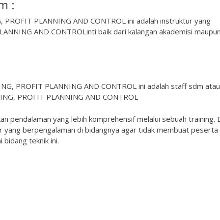
m :
G, PROFIT PLANNING AND CONTROL ini adalah instruktur yang
ANNING AND CONTROLinti baik dari kalangan akademisi maupu
TING, PROFIT PLANNING AND CONTROL ini adalah staff sdm atau
GETING, PROFIT PLANNING AND CONTROL
kan pendalaman yang lebih komprehensif melalui sebuah training. 
er yang berpengalaman di bidangnya agar tidak membuat peserta
bidang teknik ini.