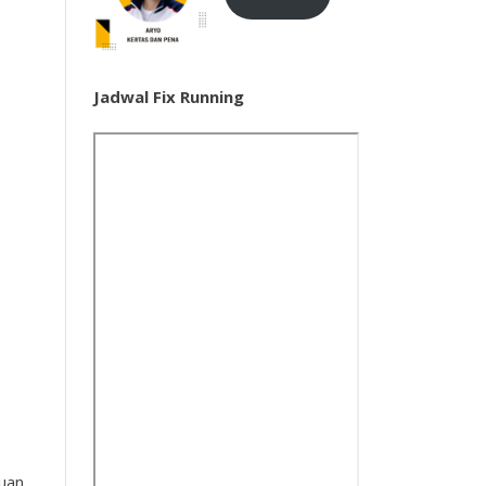
Jadwal Fix Running
tuan