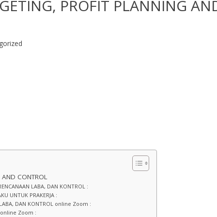
GETING, PROFIT PLANNING AN
gorized
NG AND CONTROL
ERENCANAAN LABA, DAN KONTROL :
KU UNTUK PRAKERJA :
LABA, DAN KONTROL online Zoom :
online Zoom :