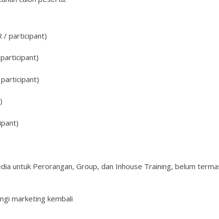
/ participant)
participant)
participant)
)
ipant)
edia untuk Perorangan, Group, dan Inhouse Training, belum terma
ngi marketing kembali