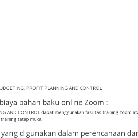
ah BUDGETING, PROFIT PLANNING AND CONTROL
iaya bahan baku online Zoom :
 AND CONTROL dapat menggunakan fasilitas training zoom at
u training tatap muka.
s yang digunakan dalam perencanaan da