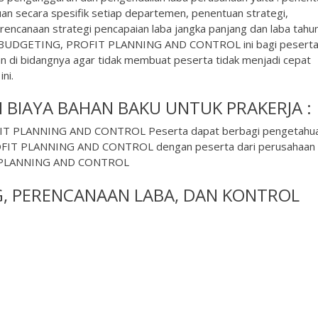
an secara spesifik setiap departemen, penentuan strategi,
encanaan strategi pencapaian laba jangka panjang dan laba tahu
n BUDGETING, PROFIT PLANNING AND CONTROL ini bagi peserta
n di bidangnya agar tidak membuat peserta tidak menjadi cepat
ni.
 BIAYA BAHAN BAKU UNTUK PRAKERJA :
FIT PLANNING AND CONTROL Peserta dapat berbagi pengetahua
FIT PLANNING AND CONTROL dengan peserta dari perusahaan l
T PLANNING AND CONTROL
G, PERENCANAAN LABA, DAN KONTROL