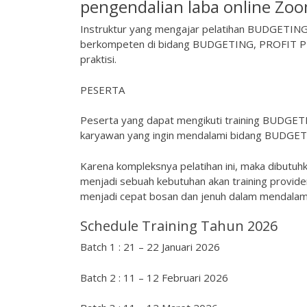
pengendalian laba online Zoo
Instruktur yang mengajar pelatihan BUDGETIN
berkompeten di bidang BUDGETING, PROFIT PL
praktisi.
PESERTA
Peserta yang dapat mengikuti training BUDGE
karyawan yang ingin mendalami bidang BUD
Karena kompleksnya pelatihan ini, maka dibutuh
menjadi sebuah kebutuhan akan training provid
menjadi cepat bosan dan jenuh dalam mendalami 
Schedule Training Tahun 2026
Batch 1 : 21 – 22 Januari 2026
Batch 2 : 11 – 12 Februari 2026