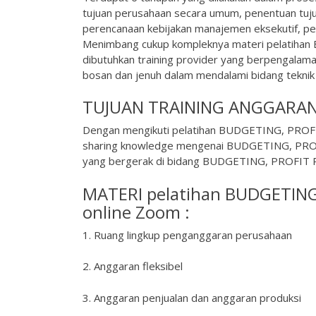
tujuan perusahaan secara umum, penentuan tuju
perencanaan kebijakan manajemen eksekutif, per
Menimbang cukup kompleknya materi pelatiha
dibutuhkan training provider yang berpengalama
bosan dan jenuh dalam mendalami bidang teknik i
TUJUAN TRAINING ANGGARAN
Dengan mengikuti pelatihan BUDGETING, PRO
sharing knowledge mengenai BUDGETING, PRO
yang bergerak di bidang BUDGETING, PROFI
MATERI pelatihan BUDGETIN
online Zoom :
1. Ruang lingkup penganggaran perusahaan
2. Anggaran fleksibel
3. Anggaran penjualan dan anggaran produksi