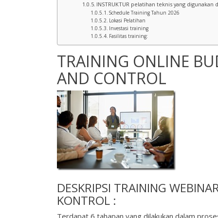
INSTRUKTUR pelatihan teknis yang digunakan 
Schedule Training Tahun 2026
Lokasi Pelatihan
Investasi training
Fasilitas training:
TRAINING ONLINE BU
AND CONTROL
DESKRIPSI
TRAINING WEBINA
KONTROL :
Terdapat 6 tahapan yang dilakukan dalam prose