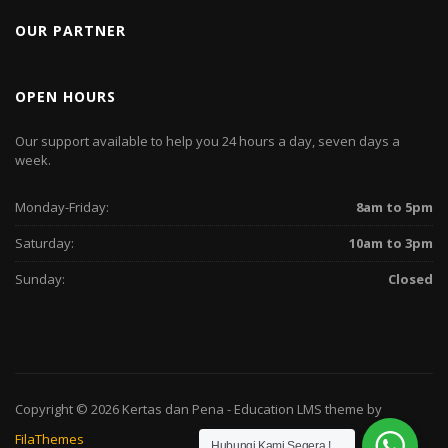
OUR PARTNER
OPEN HOURS
Our support available to help you 24 hours a day, seven days a
week.
Monday-Friday:
8am to 5pm
Saturday:
10am to 3pm
Sunday:
Closed
Copyright © 2026
Kertas dan Pena
-
Education LMS
theme by
FilaThemes
Hubungi Kami Segera !