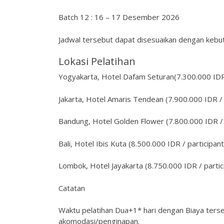
Batch 12 : 16 – 17 Desember 2026
Jadwal tersebut dapat disesuaikan dengan kebut
Lokasi Pelatihan
Yogyakarta, Hotel Dafam Seturan(7.300.000 IDR 
Jakarta, Hotel Amaris Tendean (7.900.000 IDR / 
Bandung, Hotel Golden Flower (7.800.000 IDR / 
Bali, Hotel Ibis Kuta (8.500.000 IDR / participant
Lombok, Hotel Jayakarta (8.750.000 IDR / partic
Catatan
Waktu pelatihan Dua+1* hari dengan Biaya ters
akomodasi/penginapan.