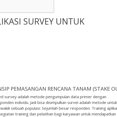
LIKASI SURVEY UNTUK
NSIP PEMASANGAN RENCANA TANAM (STAKE O
ered survey adalah metode pengumpulan data primer dengan
nden individu. Jadi bisa disimpulkan survei adalah metode untuk
kili sebuah populasi: Sejumlah besar responden. Training aplika
egiatan training dan pelatihan bagi karyawan untuk mendapatkan