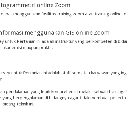
otogrammetri online Zoom
dapat menggunakan fasilitas training zoom atau training online, 
.
informasi menggunakan GIS online Zoom
ey untuk Pertanian ini adalah instruktur yang berkompeten di bid
an akademisi maupun praktisi.
urvey untuk Pertanian ini adalah staff sdm atau karyawan yang ing
n.
kan pendalaman yang lebih komprehensif melalui sebuah training. 
er yang berpengalaman di bidangnya agar tidak membuat peserta
bidang teknik ini.