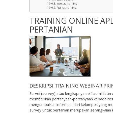
Investasi training
Fasilitas training:
TRAINING ONLINE AP
PERTANIAN
DESKRIPSI
TRAINING WEBINAR
PRI
Survei (survey) atau lengkapnya self-administ
memberikan pertanyaan-pertanyaan kepada respo
mengumpulkan informasi dari kelompok yang mewa
survey untuk pertanian merupakan serangkaian k