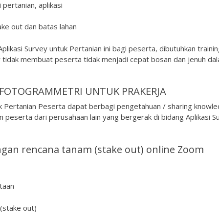
pertanian, aplikasi
ake out dan batas lahan
ikasi Survey untuk Pertanian ini bagi peserta, dibutuhkan traini
 tidak membuat peserta tidak menjadi cepat bosan dan jenuh da
R FOTOGRAMMETRI UNTUK PRAKERJA
uk Pertanian Peserta dapat berbagi pengetahuan / sharing knowl
 peserta dari perusahaan lain yang bergerak di bidang Aplikasi S
gan rencana tanam (stake out) online Zoom
taan
(stake out)