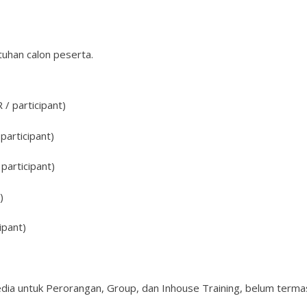
uhan calon peserta.
/ participant)
participant)
participant)
)
ipant)
edia untuk Perorangan, Group, dan Inhouse Training, belum terma