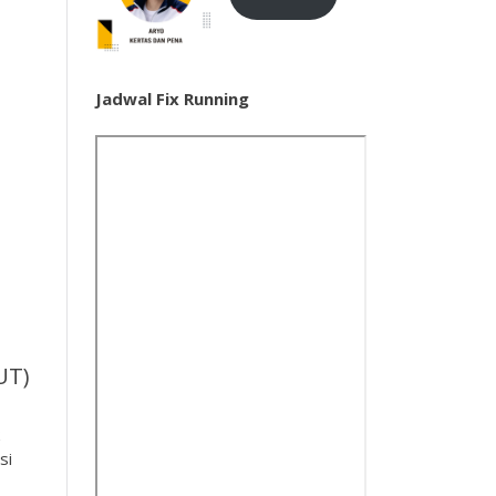
Jadwal Fix Running
UT)
si