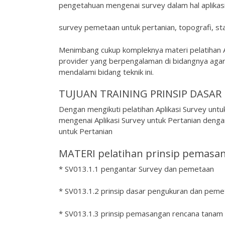
pengetahuan mengenai survey dalam hal aplikasi 
survey pemetaan untuk pertanian, topografi, st
Menimbang cukup kompleknya materi pelatihan Apl
provider yang berpengalaman di bidangnya agar
mendalami bidang teknik ini.
TUJUAN TRAINING PRINSIP DASA
Dengan mengikuti pelatihan Aplikasi Survey unt
mengenai Aplikasi Survey untuk Pertanian dengan
untuk Pertanian
MATERI pelatihan prinsip pemasan
* SV013.1.1 pengantar Survey dan pemetaan
* SV013.1.2 prinsip dasar pengukuran dan peme
* SV013.1.3 prinsip pemasangan rencana tanam 