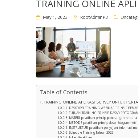
TRAINING ONLINE APL
May 1, 2023
RootAdminP3
Uncateg
Table of Contents
TRAINING ONLINE APLIKASI SURVEY UNTUK PERT
DESKRIPSI TRAINING WEBINAR PRINSIP PEM
TUJUAN TRAINING PRINSIP DASAR FOTOGRA
MATERI pelatihan prinsip pemasangan rencana 
METODE pelatihan prinsip dasar fotogrammetri
INSTRUKTUR pelatihan penyajian informasi m
Schedule Training Tahun 2026
Lokasi Pelatihan