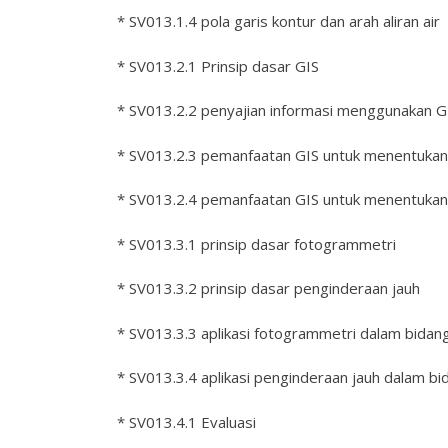
* SV013.1.4 pola garis kontur dan arah aliran air
* SV013.2.1 Prinsip dasar GIS
* SV013.2.2 penyajian informasi menggunakan G
* SV013.2.3 pemanfaatan GIS untuk menentukan a
* SV013.2.4 pemanfaatan GIS untuk menentukan
* SV013.3.1 prinsip dasar fotogrammetri
* SV013.3.2 prinsip dasar penginderaan jauh
* SV013.3.3 aplikasi fotogrammetri dalam bidan
* SV013.3.4 aplikasi penginderaan jauh dalam bi
* SV013.4.1 Evaluasi