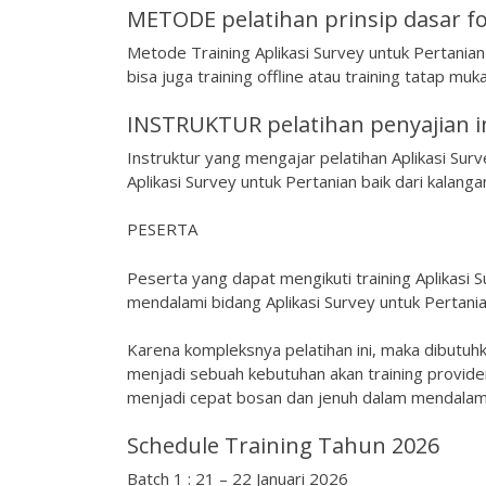
METODE pelatihan prinsip dasar f
Metode Training Aplikasi Survey untuk Pertanian 
bisa juga training offline atau training tatap muka
INSTRUKTUR pelatihan penyajian 
Instruktur yang mengajar pelatihan Aplikasi Surv
Aplikasi Survey untuk Pertanian baik dari kalang
PESERTA
Peserta yang dapat mengikuti training Aplikasi S
mendalami bidang Aplikasi Survey untuk Pertania
Karena kompleksnya pelatihan ini, maka dibutuh
menjadi sebuah kebutuhan akan training provid
menjadi cepat bosan dan jenuh dalam mendalami 
Schedule Training Tahun 2026
Batch 1 : 21 – 22 Januari 2026