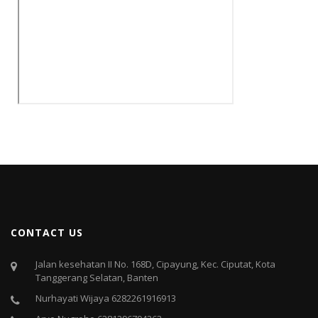
CONTACT US
Jalan kesehatan II No. 168D, Cipayung, Kec. Ciputat, Kota
Tanggerang Selatan, Banten
Nurhayati Wijaya 6282261916913