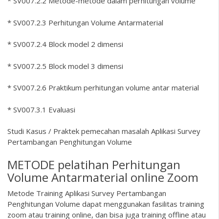
* SV007.2.2 Metode-metode dalam perhitungan volume
* SV007.2.3 Perhitungan Volume Antarmaterial
* SV007.2.4 Block model 2 dimensi
* SV007.2.5 Block model 3 dimensi
* SV007.2.6 Praktikum perhitungan volume antar material
* SV007.3.1 Evaluasi
Studi Kasus / Praktek pemecahan masalah Aplikasi Survey
Pertambangan Penghitungan Volume
METODE pelatihan Perhitungan
Volume Antarmaterial online Zoom
Metode Training Aplikasi Survey Pertambangan
Penghitungan Volume dapat menggunakan fasilitas training
zoom atau training online, dan bisa juga training offline atau