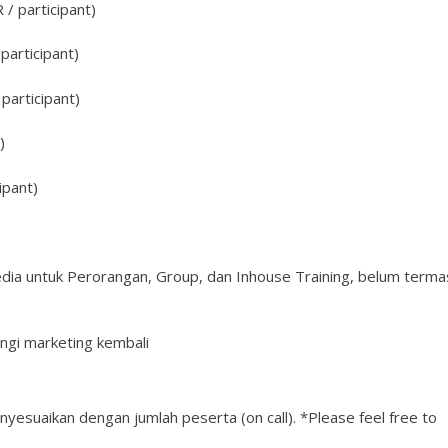
/ participant)
participant)
participant)
)
ipant)
edia untuk Perorangan, Group, dan Inhouse Training, belum terma
ngi marketing kembali
nyesuaikan dengan jumlah peserta (on call). *Please feel free to