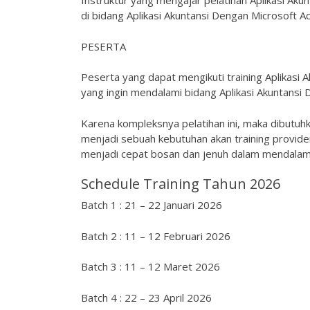
Instruktur yang mengajar pelatihan Aplikasi Aku
di bidang Aplikasi Akuntansi Dengan Microsoft Ac
PESERTA
Peserta yang dapat mengikuti training Aplikasi 
yang ingin mendalami bidang Aplikasi Akuntansi
Karena kompleksnya pelatihan ini, maka dibutuh
menjadi sebuah kebutuhan akan training provid
menjadi cepat bosan dan jenuh dalam mendalami 
Schedule Training Tahun 2026
Batch 1 : 21 – 22 Januari 2026
Batch 2 : 11 – 12 Februari 2026
Batch 3 : 11 – 12 Maret 2026
Batch 4 : 22 – 23 April 2026