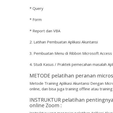
* Query
* Form
* Report dan VBA
2. Latihan Pembuatan Aplikasi Akuntansi
3. Pembuatan Menu di Ribbon Microsoft Access
4. Studi Kasus / Praktek pemecahan masalah Apl
METODE pelatihan peranan microso
Metode Training Aplikasi Akuntansi Dengan Micro
online, dan bisa juga training offline atau trainin
INSTRUKTUR pelatihan pentingnya 
online Zoom :