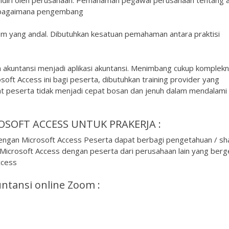
n bagaimana pengembang
em yang andal. Dibutuhkan kesatuan pemahaman antara praktisi
 akuntansi menjadi aplikasi akuntansi. Menimbang cukup komplek
soft Access ini bagi peserta, dibutuhkan training provider yang
t peserta tidak menjadi cepat bosan dan jenuh dalam mendalami
SOFT ACCESS UNTUK PRAKERJA :
Dengan Microsoft Access Peserta dapat berbagi pengetahuan / sh
Microsoft Access dengan peserta dari perusahaan lain yang berg
ccess
tansi online Zoom :