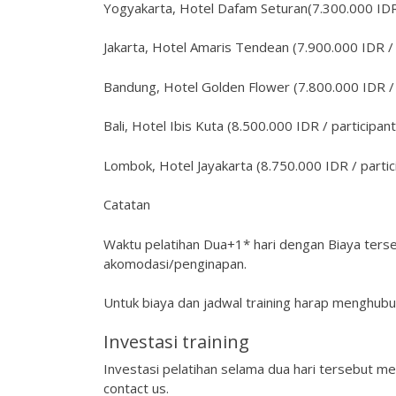
Yogyakarta, Hotel Dafam Seturan(7.300.000 IDR 
Jakarta, Hotel Amaris Tendean (7.900.000 IDR / 
Bandung, Hotel Golden Flower (7.800.000 IDR / 
Bali, Hotel Ibis Kuta (8.500.000 IDR / participant
Lombok, Hotel Jayakarta (8.750.000 IDR / partic
Catatan
Waktu pelatihan Dua+1* hari dengan Biaya ters
akomodasi/penginapan.
Untuk biaya dan jadwal training harap menghubu
Investasi training
Investasi pelatihan selama dua hari tersebut me
contact us.