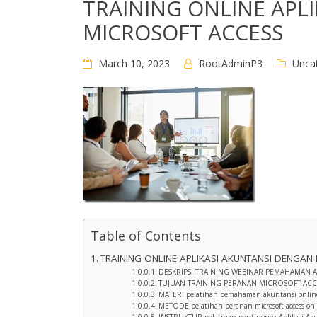
TRAINING ONLINE APL
MICROSOFT ACCESS
March 10, 2023
RootAdminP3
Unca
Table of Contents
TRAINING ONLINE APLIKASI AKUNTANSI DENGAN
DESKRIPSI TRAINING WEBINAR PEMAHAMAN A
TUJUAN TRAINING PERANAN MICROSOFT ACCE
MATERI pelatihan pemahaman akuntansi onlin
METODE pelatihan peranan microsoft access on