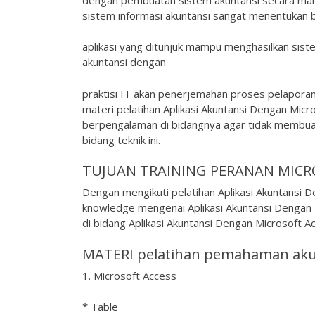
sistem informasi akuntansi sangat menentuka
aplikasi yang ditunjuk mampu menghasilkan sist
akuntansi dengan
praktisi IT akan penerjemahan proses pelaporan
materi pelatihan Aplikasi Akuntansi Dengan Micro
berpengalaman di bidangnya agar tidak membua
bidang teknik ini.
TUJUAN TRAINING PERANAN MICRO
Dengan mengikuti pelatihan Aplikasi Akuntansi 
knowledge mengenai Aplikasi Akuntansi Dengan 
di bidang Aplikasi Akuntansi Dengan Microsoft A
MATERI pelatihan pemahaman akun
1. Microsoft Access
* Table