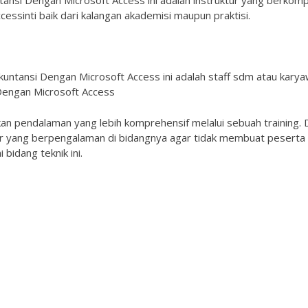
ntansi Dengan Microsoft Access ini adalah instruktur yang berkom
cessinti baik dari kalangan akademisi maupun praktisi.
Akuntansi Dengan Microsoft Access ini adalah staff sdm atau kary
 Dengan Microsoft Access
kan pendalaman yang lebih komprehensif melalui sebuah training. 
er yang berpengalaman di bidangnya agar tidak membuat peserta
bidang teknik ini.