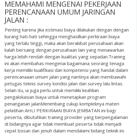
MEMAHAMI MENGENAI PEKERJAAN
PERENCANAAN UMUM JARINGAN
JALAN :
Penting karena jika estimasi biaya dilakukan dengan dengan
kurang hati-hati sehingga menghasilkan perkiraan biaya
yang terlalu tinggi, maka akan berakibat perusahaan akan
kalah bersaing dengan perusahaan lain yang menawarkan
harga lebih rendah dengan kualitas yang sepadan.Training
ini akan membahas mengenai bagaimana seorang tenaga
kerja memiliki kualifikasi dan kompetensi yang handal dalam
perencanaaan umum jalan yang nantinya akan membawahi
petugas teknis survey kondisi jalan dan survey lalu lintas.
Selain itu, ia juga perlu untuk memiliki keahlian
pengalokasian biaya untuk menetapkan program
penanganan jalanMenimbang cukup kompleknya materi
pelatihan AHLI PERKIRAAN BIAYA JEMBATAN ini bagi
peserta, dibutuhkan training provider yang berpengalaman
di bidangnya agar tidak membuat peserta tidak menjadi
cepat bosan dan jenuh dalam mendalami bidang teknik ini.