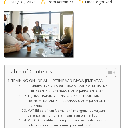
May 31, 2023
RootAdminP3
Uncategorized
Table of Contents
TRAINING ONLINE AHLI PERKIRAAN BIAYA JEMBATAN
DESKRIPSI TRAINING WEBINAR MEMAHAMI MENGENAI
PEKERJAAN PERENCANAAN UMUM JARINGAN JALAN :
TUJUAN TRAINING PRINSIP-PRINSIP TEKNIK DAN
EKONOMI DALAM PERENCANAAN UMUM JALAN UNTUK
PRAKERJA :
MATERI pelatihan Memahami mengenai pekerjaan
perencanaan umum jaringan jalan online Zoom :
METODE pelatihan prinsip-prinsip teknik dan ekonomi
dalam perencanaan umum jalan online Zoom :