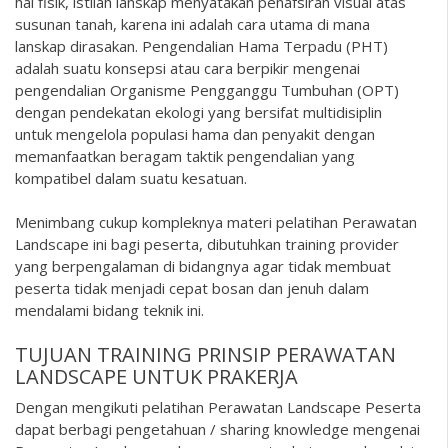
hal fisik, istilah lanskap menyatakan penafsiran visual atas
susunan tanah, karena ini adalah cara utama di mana
lanskap dirasakan. Pengendalian Hama Terpadu (PHT)
adalah suatu konsepsi atau cara berpikir mengenai
pengendalian Organisme Pengganggu Tumbuhan (OPT)
dengan pendekatan ekologi yang bersifat multidisiplin
untuk mengelola populasi hama dan penyakit dengan
memanfaatkan beragam taktik pengendalian yang
kompatibel dalam suatu kesatuan.
Menimbang cukup kompleknya materi pelatihan Perawatan
Landscape ini bagi peserta, dibutuhkan training provider
yang berpengalaman di bidangnya agar tidak membuat
peserta tidak menjadi cepat bosan dan jenuh dalam
mendalami bidang teknik ini.
TUJUAN TRAINING PRINSIP PERAWATAN
LANDSCAPE UNTUK PRAKERJA
Dengan mengikuti pelatihan Perawatan Landscape Peserta
dapat berbagi pengetahuan / sharing knowledge mengenai