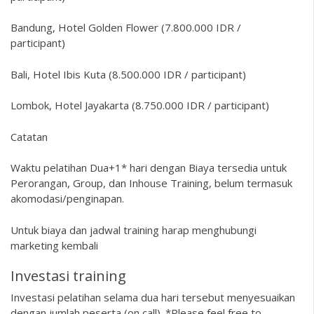
Bandung, Hotel Golden Flower (7.800.000 IDR /
participant)
Bali, Hotel Ibis Kuta (8.500.000 IDR / participant)
Lombok, Hotel Jayakarta (8.750.000 IDR / participant)
Catatan
Waktu pelatihan Dua+1* hari dengan Biaya tersedia untuk
Perorangan, Group, dan Inhouse Training, belum termasuk
akomodasi/penginapan.
Untuk biaya dan jadwal training harap menghubungi
marketing kembali
Investasi training
Investasi pelatihan selama dua hari tersebut menyesuaikan
dengan jumlah peserta (on call). *Please feel free to