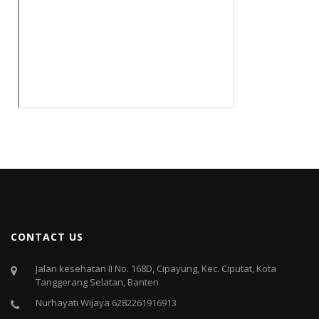
CONTACT US
Jalan kesehatan II No. 168D, Cipayung, Kec. Ciputat, Kota
Tanggerang Selatan, Banten
Nurhayati Wijaya 6282261916913