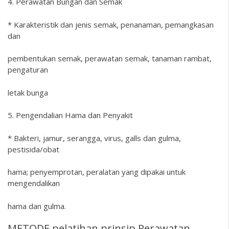
4. Perawatan Bungan dan Semak
* Karakteristik dan jenis semak, penanaman, pemangkasan
dan
pembentukan semak, perawatan semak, tanaman rambat,
pengaturan
letak bunga
5. Pengendalian Hama dan Penyakit
* Bakteri, jamur, serangga, virus, galls dan gulma,
pestisida/obat
hama; penyemprotan, peralatan yang dipakai untuk
mengendalikan
hama dan gulma.
METODE pelatihan prinsip Perawatan