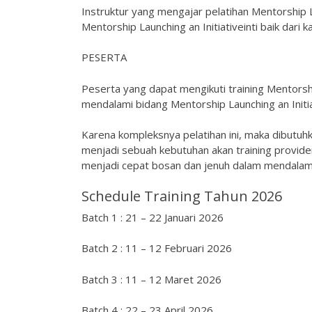
Instruktur yang mengajar pelatihan Mentorship L
Mentorship Launching an Initiativeinti baik dari 
PESERTA
Peserta yang dapat mengikuti training Mentorship
mendalami bidang Mentorship Launching an Initi
Karena kompleksnya pelatihan ini, maka dibutuh
menjadi sebuah kebutuhan akan training provid
menjadi cepat bosan dan jenuh dalam mendalami 
Schedule Training Tahun 2026
Batch 1 : 21 – 22 Januari 2026
Batch 2 : 11 – 12 Februari 2026
Batch 3 : 11 – 12 Maret 2026
Batch 4 : 22 – 23 April 2026