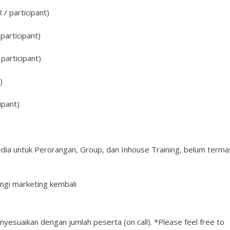
/ participant)
participant)
participant)
)
ipant)
edia untuk Perorangan, Group, dan Inhouse Training, belum terma
ngi marketing kembali
nyesuaikan dengan jumlah peserta (on call). *Please feel free to