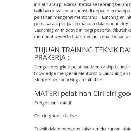
inisiatif atau prakarsa. Ketika seseorang beran
baik buruknya konsekuensi di depan dan mampu m
pelatihan mengenai mentorship : launching an ini
pemasaran, penjualan maupun dalam pendelegas
Launching an Initiative ini bagi peserta, dibutu
membuat peserta tidak menjadi cepat bosan dan 
TUJUAN TRAINING TEKNIK D
PRAKERJA :
Dengan mengikuti pelatihan Mentorship Launchin
knowledge mengenai Mentorship Launching an Ini
Mentorship Launching an Initiative
MATERI pelatihan Ciri-ciri goo
Pengertian inisiatif
Ciri-ciri good initiative
Teknik dalam mengemukakan/ meluncurkan inisia