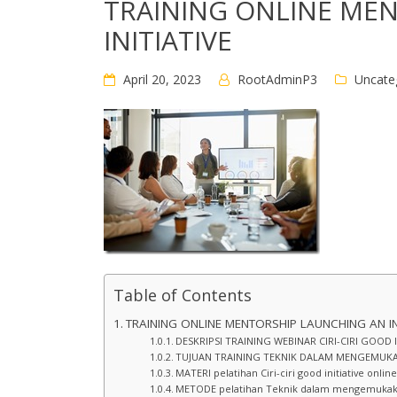
TRAINING ONLINE ME
INITIATIVE
April 20, 2023
RootAdminP3
Uncate
Table of Contents
TRAINING ONLINE MENTORSHIP LAUNCHING AN INI
DESKRIPSI TRAINING WEBINAR CIRI-CIRI GOOD IN
TUJUAN TRAINING TEKNIK DALAM MENGEMUKAKA
MATERI pelatihan Ciri-ciri good initiative onlin
METODE pelatihan Teknik dalam mengemukakan 