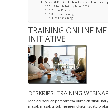
INSTRUKTUR pelatihan Aplikasi dalam penyampai
Schedule Training Tahun 2026
Lokasi Pelatihan
Investasi training
Fasilitas training:
TRAINING ONLINE M
INITIATIVE
DESKRIPSI
TRAINING WEBINA
Menjadi sebuah pemrakarsa bukanlah suatu hal y
masak-masak untuk mengemukakan suatu prakarsa