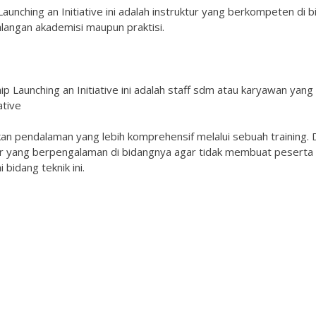
aunching an Initiative ini adalah instruktur yang berkompeten di 
kalangan akademisi maupun praktisi.
 Launching an Initiative ini adalah staff sdm atau karyawan yang 
ative
kan pendalaman yang lebih komprehensif melalui sebuah training. 
er yang berpengalaman di bidangnya agar tidak membuat peserta
bidang teknik ini.