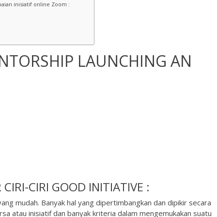
an inisiatif online Zoom :
ENTORSHIP LAUNCHING AN
R
CIRI-CIRI GOOD INITIATIVE :
ang mudah. Banyak hal yang dipertimbangkan dan dipikir secara
 atau inisiatif dan banyak kriteria dalam mengemukakan suatu