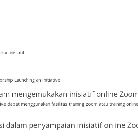
an inisiatif
ship Launching an Initiative
am mengemukakan inisiatif online Zoom
ive dapat menggunakan fasilitas training zoom atau training onlin
.
i dalam penyampaian inisiatif online Z